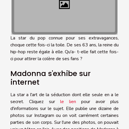
La star du pop connue pour ses extravagances,
choque cette fois-ci la toile. De ses 63 ans, la reine du
hip-hop reste égale à elle. Qu'a- t-elle fait cette fois-
ci pour attirer la colère de ses fans ?
Madonna s'exhibe sur
internet
La star a l'art de la séduction dont elle seule en a le
secret. Cliquez sur
le lien
pour avoir plus
d'informations sur le sujet. Elle publie une dizaine de
photos sur Instagram ou on voit carrément certaines
parties de son corps. Sur l'une des photos, on pouvait