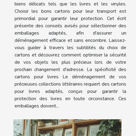
biens délicats tels que les livres et les vinyles.
Choisir les bons cartons pour leur transport est
primordial pour garantir leur protection. Cet écrit
présente des conseils avisés pour sélectionner des
emballages adaptés, afin d'assurer un
déménagement efficace et sans encombre. Laissez-
vous guider à travers les subtilités du choix de
cartons et découvrez comment optimiser la sécurité
de vos objets les plus précieux lors de votre
prochain changement d'adresse. La spécificité des
cartons pour livres Le déménagement de vos
précieuses collections littéraires requiert des cartons
pour livres adaptés, conçus pour garantir la
protection des livres en toute circonstance. Ces
emballages doivent...