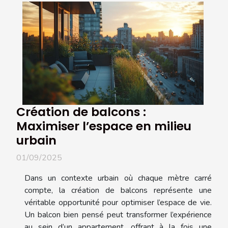
Création de balcons :
Maximiser l’espace en milieu
urbain
01/09/2025
Dans un contexte urbain où chaque mètre carré
compte, la création de balcons représente une
véritable opportunité pour optimiser l’espace de vie.
Un balcon bien pensé peut transformer l’expérience
au sein d’un appartement, offrant à la fois une