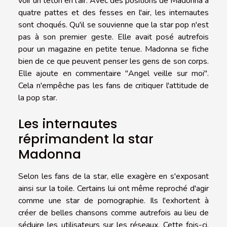
voir un téton en l'air. Avec des positions de Madonna à
quatre pattes et des fesses en l'air, les internautes
sont choqués. Qu'il se souvienne que la star pop n'est
pas à son premier geste. Elle avait posé autrefois
pour un magazine en petite tenue. Madonna se fiche
bien de ce que peuvent penser les gens de son corps.
Elle ajoute en commentaire "Angel veille sur moi".
Cela n'empêche pas les fans de critiquer l'attitude de
la pop star.
Les internautes
réprimandent la star
Madonna
Selon les fans de la star, elle exagère en s'exposant
ainsi sur la toile. Certains lui ont même reproché d'agir
comme une star de pornographie. Ils l'exhortent à
créer de belles chansons comme autrefois au lieu de
séduire les utilisateurs sur les réseaux. Cette fois-ci,