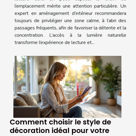
l’emplacement mérite une attention particulière. Un
expert en aménagement d’intérieur recommandera
toujours de privilégier une zone calme, à l’abri des
passages fréquents, afin de favoriser la détente et la
concentration. L’accès à la lumière naturelle
transforme l’expérience de lecture et...
Comment choisir le style de
décoration idéal pour votre