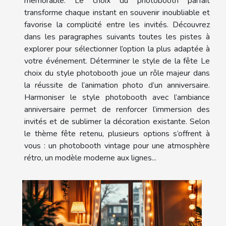
mémorable. Le choix du photobooth parfait
transforme chaque instant en souvenir inoubliable et
favorise la complicité entre les invités. Découvrez
dans les paragraphes suivants toutes les pistes à
explorer pour sélectionner l’option la plus adaptée à
votre événement. Déterminer le style de la fête Le
choix du style photobooth joue un rôle majeur dans
la réussite de l’animation photo d’un anniversaire.
Harmoniser le style photobooth avec l’ambiance
anniversaire permet de renforcer l’immersion des
invités et de sublimer la décoration existante. Selon
le thème fête retenu, plusieurs options s’offrent à
vous : un photobooth vintage pour une atmosphère
rétro, un modèle moderne aux lignes...