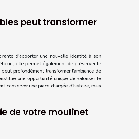
bles peut transformer
rante d’apporter une nouvelle identité à son
hétique ; elle permet également de préserver le
té, peut profondément transformer l’ambiance de
nstitue une opportunité unique de valoriser le
ent conserver une pièce chargée d’histoire, mais
e de votre moulinet