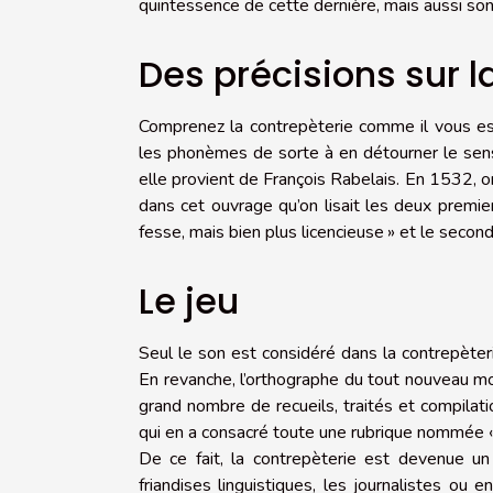
quintessence de cette dernière, mais aussi so
Des précisions sur l
Comprenez la contrepèterie comme il vous es
les phonèmes de sorte à en détourner le sens.
elle provient de François Rabelais. En 1532, 
dans cet ouvrage qu’on lisait les deux premiers
fesse, mais bien plus licencieuse » et le seco
Le jeu
Seul le son est considéré dans la contrepèter
En revanche, l’orthographe du tout nouveau mo
grand nombre de recueils, traités et compilati
qui en a consacré toute une rubrique nommée «
De ce fait, la contrepèterie est devenue un 
friandises linguistiques, les journalistes ou