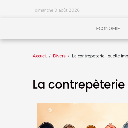
dimanche 9 août 2026
ECONOMIE
Accueil
Divers
La contrepèterie : quelle im
La contrepèterie