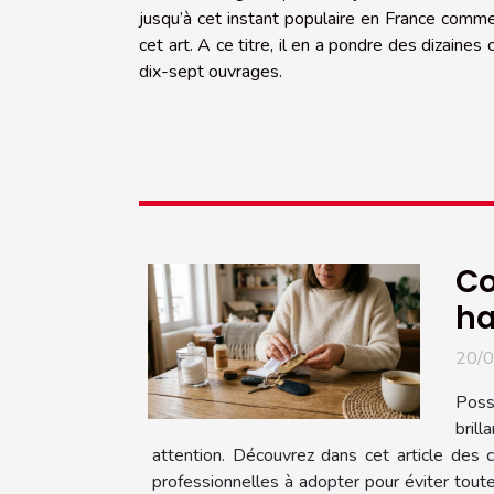
jusqu’à cet instant populaire en France comm
cet art. A ce titre, il en a pondre des dizaine
dix-sept ouvrages.
Co
ha
20/
Poss
brill
attention. Découvrez dans cet article des c
professionnelles à adopter pour éviter toute