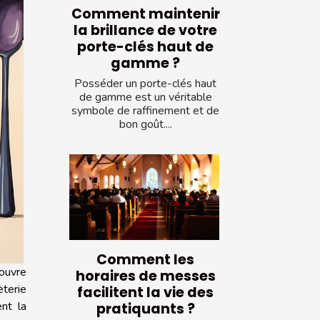
Comment maintenir
la brillance de votre
porte-clés haut de
gamme ?
Posséder un porte-clés haut
de gamme est un véritable
symbole de raffinement et de
bon goût....
Comment les
couvre
horaires de messes
èterie
facilitent la vie des
nt la
pratiquants ?