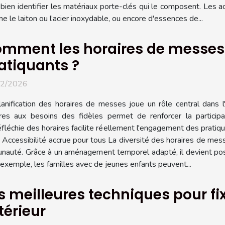
 bien identifier les matériaux porte-clés qui le composent. Les a
 le laiton ou l’acier inoxydable, ou encore d'essences de...
mment les horaires de messes fa
atiquants ?
02/2026
lanification des horaires de messes joue un rôle central dans l'
ires aux besoins des fidèles permet de renforcer la participat
fléchie des horaires facilite réellement l'engagement des pratiq
 Accessibilité accrue pour tous La diversité des horaires de mess
munauté. Grâce à un aménagement temporel adapté, il devient pos
r exemple, les familles avec de jeunes enfants peuvent...
s meilleures techniques pour f
térieur