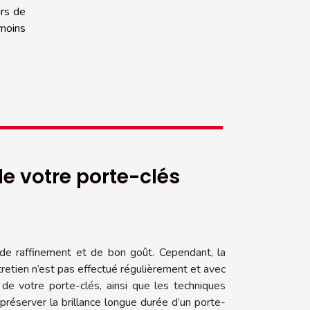
urs de
 moins
e votre porte-clés
e raffinement et de bon goût. Cependant, la
ntretien n’est pas effectué régulièrement et avec
 de votre porte-clés, ainsi que les techniques
préserver la brillance longue durée d’un porte-