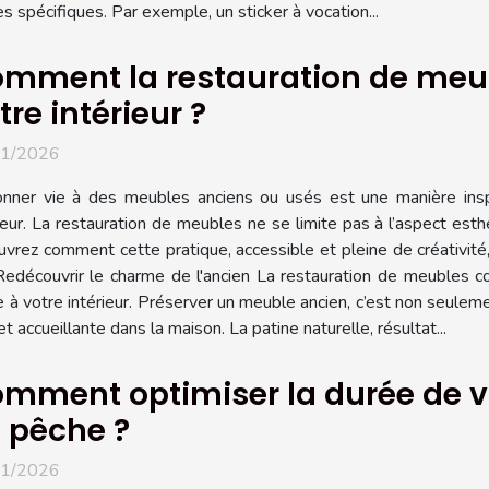
spécifiques. Par exemple, un sticker à vocation...
mment la restauration de meu
tre intérieur ?
01/2026
nner vie à des meubles anciens ou usés est une manière inspi
ieur. La restauration de meubles ne se limite pas à l’aspect est
ouvrez comment cette pratique, accessible et pleine de créativi
Redécouvrir le charme de l'ancien La restauration de meubles co
e à votre intérieur. Préserver un meuble ancien, c’est non seulem
accueillante dans la maison. La patine naturelle, résultat...
mment optimiser la durée de vi
 pêche ?
01/2026