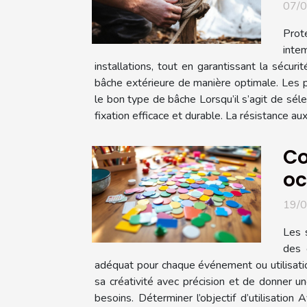
07/
Prot
inte
installations, tout en garantissant la sécur
bâche extérieure de manière optimale. Les p
le bon type de bâche Lorsqu’il s’agit de séle
fixation efficace et durable. La résistance au
Co
oc
19/
Les 
des 
adéquat pour chaque événement ou utilisatio
sa créativité avec précision et de donner un
besoins. Déterminer l’objectif d’utilisation A