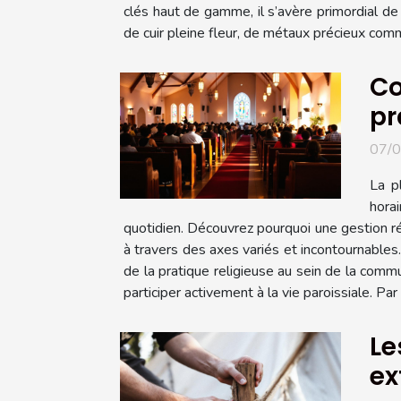
clés haut de gamme, il s’avère primordial de
de cuir pleine fleur, de métaux précieux comme
Co
pr
07/
La p
hora
quotidien. Découvrez pourquoi une gestion ré
à travers des axes variés et incontournables.
de la pratique religieuse au sein de la com
participer activement à la vie paroissiale. Pa
Le
ex