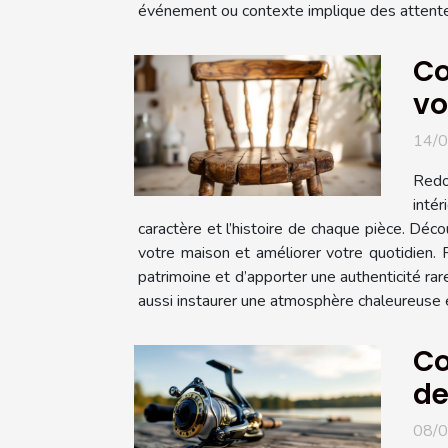
événement ou contexte implique des attentes 
Co
vo
14/
Redo
intér
caractère et l’histoire de chaque pièce. Déc
votre maison et améliorer votre quotidien. 
patrimoine et d’apporter une authenticité rar
aussi instaurer une atmosphère chaleureuse et 
Co
de
08/