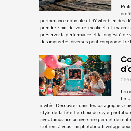
Prol
prof
performance optimale et d'éviter bien des d
prendre soin de votre moulinet et maximis
préserver la performance et la longévité de v
des impuretés diverses peut compromettre le
Co
d'
06/
La re
Le ch
invités. Découvrez dans les paragraphes sui
style de la fête Le choix du style photoboo
avec l’ambiance anniversaire permet de renfor
s’offrent à vous : un photobooth vintage pou