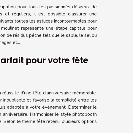
upation pour tous les passionnés désireux de
 et réguliers, il est possible d'assurer une
ivants toutes les astuces incontournables pour
 moulinet représente une étape capitale pour
on de résidus pêche tels que le sable, le sel ou
ages et...
rfait pour votre fête
a réussite d’une fête d’anniversaire mémorable.
inoubliable et favorise la complicité entre les
a plus adaptée à votre événement. Déterminer le
un anniversaire. Harmoniser le style photobooth
e. Selon le thème fête retenu, plusieurs options