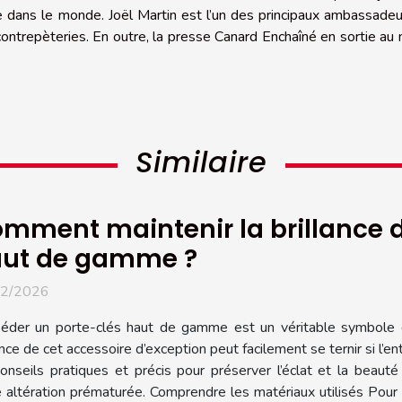
e dans le monde. Joël Martin est l’un des principaux ambassade
s contrepèteries. En outre, la presse Canard Enchaîné en sortie au
Similaire
mment maintenir la brillance d
ut de gamme ?
02/2026
éder un porte-clés haut de gamme est un véritable symbole d
ance de cet accessoire d’exception peut facilement se ternir si l’e
onseils pratiques et précis pour préserver l’éclat et la beauté
 altération prématurée. Comprendre les matériaux utilisés Pour 