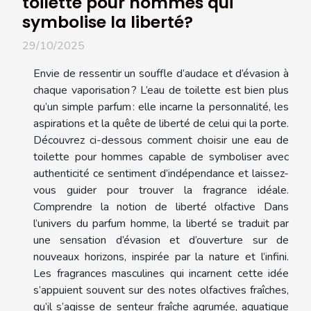
toilette pour hommes qui
symbolise la liberté?
29/10/2025
Envie de ressentir un souffle d’audace et d’évasion à
chaque vaporisation ? L’eau de toilette est bien plus
qu’un simple parfum : elle incarne la personnalité, les
aspirations et la quête de liberté de celui qui la porte.
Découvrez ci-dessous comment choisir une eau de
toilette pour hommes capable de symboliser avec
authenticité ce sentiment d’indépendance et laissez-
vous guider pour trouver la fragrance idéale.
Comprendre la notion de liberté olfactive Dans
l’univers du parfum homme, la liberté se traduit par
une sensation d’évasion et d’ouverture sur de
nouveaux horizons, inspirée par la nature et l’infini.
Les fragrances masculines qui incarnent cette idée
s’appuient souvent sur des notes olfactives fraîches,
qu’il s’agisse de senteur fraîche agrumée, aquatique