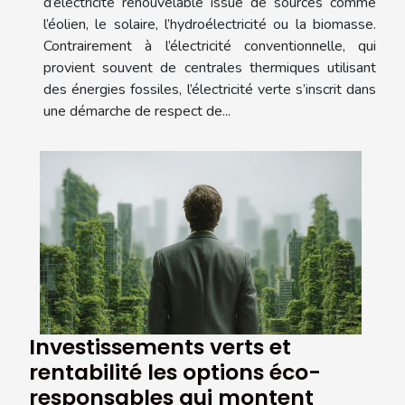
d’électricité renouvelable issue de sources comme
l’éolien, le solaire, l’hydroélectricité ou la biomasse.
Contrairement à l’électricité conventionnelle, qui
provient souvent de centrales thermiques utilisant
des énergies fossiles, l’électricité verte s’inscrit dans
une démarche de respect de...
Investissements verts et
rentabilité les options éco-
responsables qui montent