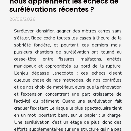
nous apprennent les échecs de
surélévations récentes ?
26/06/2026
Surélever, densifier, gagner des mètres carrés sans
s’étaler, l’idée coche toutes les cases à l’heure de la
sobriété foncière, et pourtant, ces derniers mois,
plusieurs chantiers de surélévation ont tourné au
casse-tête, entre fissures, malfaçons, arrêtés
municipaux et copropriétés au bord de la rupture.
L’enjeu dépasse l’anecdote : ces échecs disent
quelque chose de nos méthodes, de nos contrôles
et de nos choix de matériaux, alors que la rénovation
et l’extension concentrent une part croissante de
l’activité du bâtiment. Quand une surélévation fait
craquer l’existant Le risque le plus spectaculaire tient
en un mot, pourtant banal sur le papier : la charge.
Une surélévation, c’est un étage de plus, donc des
efforts supplémentaires sur une structure qui n’a pas