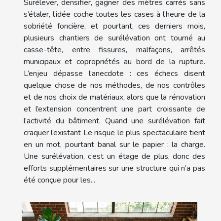
Surélever, densifier, gagner des mètres carrés sans
s’étaler, l’idée coche toutes les cases à l’heure de la
sobriété foncière, et pourtant, ces derniers mois,
plusieurs chantiers de surélévation ont tourné au
casse-tête, entre fissures, malfaçons, arrêtés
municipaux et copropriétés au bord de la rupture.
L’enjeu dépasse l’anecdote : ces échecs disent
quelque chose de nos méthodes, de nos contrôles
et de nos choix de matériaux, alors que la rénovation
et l’extension concentrent une part croissante de
l’activité du bâtiment. Quand une surélévation fait
craquer l’existant Le risque le plus spectaculaire tient
en un mot, pourtant banal sur le papier : la charge.
Une surélévation, c’est un étage de plus, donc des
efforts supplémentaires sur une structure qui n’a pas
été conçue pour les...