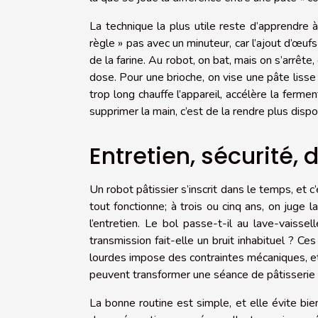
La technique la plus utile reste d’apprendre 
règle » pas avec un minuteur, car l’ajout d’œuf
de la farine. Au robot, on bat, mais on s’arrêt
dose. Pour une brioche, on vise une pâte lisse
trop long chauffe l’appareil, accélère la ferme
supprimer la main, c’est de la rendre plus disp
Entretien, sécurité, d
Un robot pâtissier s’inscrit dans le temps, et 
tout fonctionne; à trois ou cinq ans, on juge l
l’entretien. Le bol passe-t-il au lave-vaissel
transmission fait-elle un bruit inhabituel ? Ce
lourdes impose des contraintes mécaniques, et
peuvent transformer une séance de pâtisserie e
La bonne routine est simple, et elle évite bi