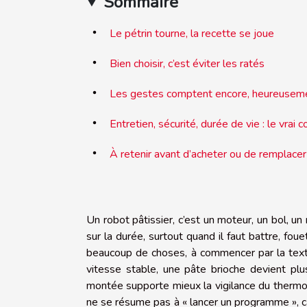
Sommaire
Le pétrin tourne, la recette se joue
Bien choisir, c’est éviter les ratés
Les gestes comptent encore, heureusem
Entretien, sécurité, durée de vie : le vrai c
À retenir avant d’acheter ou de remplacer
Un robot pâtissier, c’est un moteur, un bol, 
sur la durée, surtout quand il faut battre, foue
beaucoup de choses, à commencer par la textu
vitesse stable, une pâte brioche devient p
montée supporte mieux la vigilance du thermomè
ne se résume pas à « lancer un programme », car