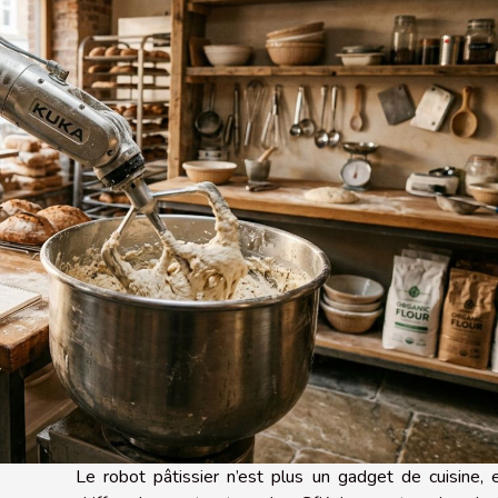
Le robot pâtissier n’est plus un gadget de cuisine, 