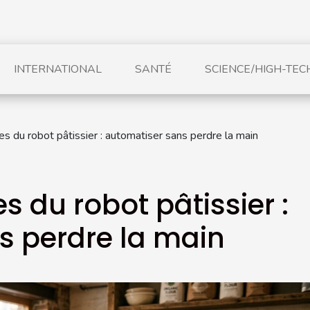
INTERNATIONAL
SANTÉ
SCIENCE/HIGH-TEC
es du robot pâtissier : automatiser sans perdre la main
s du robot pâtissier :
s perdre la main