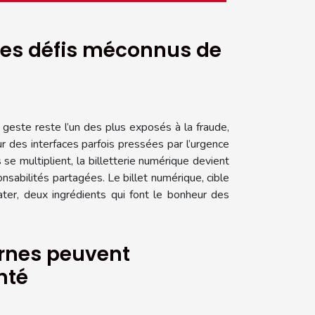
 les défis méconnus de
e geste reste l’un des plus exposés à la fraude,
ur des interfaces parfois pressées par l’urgence
se multiplient, la billetterie numérique devient
nsabilités partagées. Le billet numérique, cible
ater, deux ingrédients qui font le bonheur des
rnes peuvent
nté