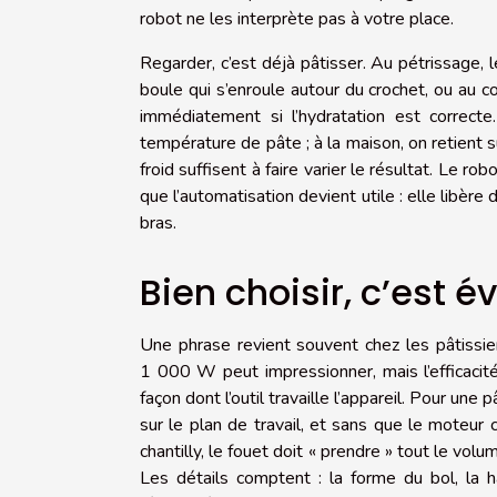
robot ne les interprète pas à votre place.
Regarder, c’est déjà pâtisser. Au pétrissage, 
boule qui s’enroule autour du crochet, ou au c
immédiatement si l’hydratation est correcte
température de pâte ; à la maison, on retient 
froid suffisent à faire varier le résultat. Le ro
que l’automatisation devient utile : elle libère 
bras.
Bien choisir, c’est év
Une phrase revient souvent chez les pâtissier
1 000 W peut impressionner, mais l’efficacité
façon dont l’outil travaille l’appareil. Pour une
sur le plan de travail, et sans que le moteur
chantilly, le fouet doit « prendre » tout le vol
Les détails comptent : la forme du bol, la h