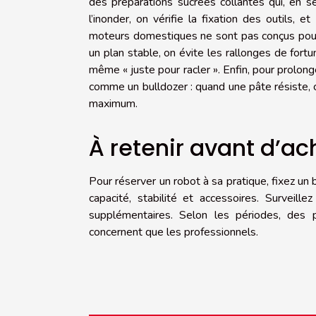
des préparations sucrées collantes qui, en s
l’inonder, on vérifie la fixation des outils,
moteurs domestiques ne sont pas conçus pour 
un plan stable, on évite les rallonges de fortu
même « juste pour racler ». Enfin, pour prolong
comme un bulldozer : quand une pâte résiste, c’
maximum.
À retenir avant d’a
Pour réserver un robot à sa pratique, fixez un b
capacité, stabilité et accessoires. Surveille
supplémentaires. Selon les périodes, des p
concernent que les professionnels.