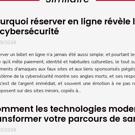
urquoi réserver en ligne révèle
 cybersécurité
05/2026
ver un billet en ligne n’a jamais été aussi simple, et pourtant l
 qu’il mêle paiement, identité et habitudes culturelles, le tout s
ements d’arnaques aux faux sites et aux liens sponsorisés piégés 
osystème de la cybersécurité montre ses angles morts, et ses respo
 c’est de l’argent immédiat, et souvent une émotion à ne pas r
osent sur des sites miroirs, copiés à...
mment les technologies mode
ansformer votre parcours de sa
03/2026