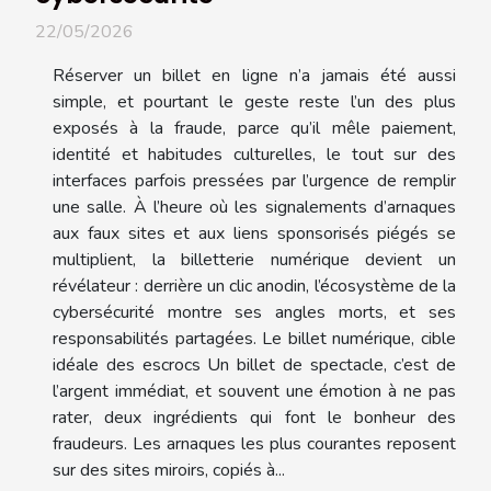
22/05/2026
Réserver un billet en ligne n’a jamais été aussi
simple, et pourtant le geste reste l’un des plus
exposés à la fraude, parce qu’il mêle paiement,
identité et habitudes culturelles, le tout sur des
interfaces parfois pressées par l’urgence de remplir
une salle. À l’heure où les signalements d’arnaques
aux faux sites et aux liens sponsorisés piégés se
multiplient, la billetterie numérique devient un
révélateur : derrière un clic anodin, l’écosystème de la
cybersécurité montre ses angles morts, et ses
responsabilités partagées. Le billet numérique, cible
idéale des escrocs Un billet de spectacle, c’est de
l’argent immédiat, et souvent une émotion à ne pas
rater, deux ingrédients qui font le bonheur des
fraudeurs. Les arnaques les plus courantes reposent
sur des sites miroirs, copiés à...