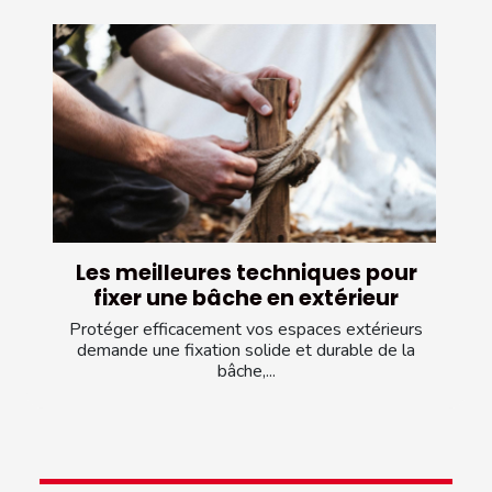
Les meilleures techniques pour
fixer une bâche en extérieur
Protéger efficacement vos espaces extérieurs
demande une fixation solide et durable de la
bâche,...