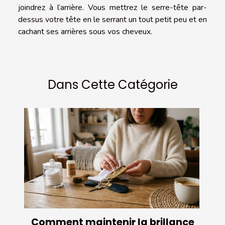
joindrez à l’arrière. Vous mettrez le serre-tête par-
dessus votre tête en le serrant un tout petit peu et en
cachant ses arrières sous vos cheveux.
Dans Cette Catégorie
Comment maintenir la brillance