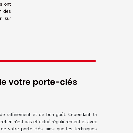
ns ont
on des
r sur
e votre porte-clés
e raffinement et de bon goût. Cependant, la
ntretien n’est pas effectué régulièrement et avec
 de votre porte-clés, ainsi que les techniques