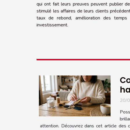
qui ont fait leurs preuves peuvent publier d
stimulé les affaires de leurs clients précéde
taux de rebond, amélioration des temps
investissement.
Co
ha
20/
Poss
brill
attention. Découvrez dans cet article des c