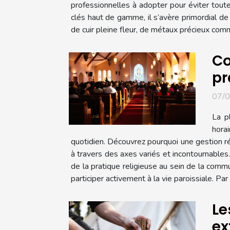
professionnelles à adopter pour éviter toute
clés haut de gamme, il s’avère primordial de
de cuir pleine fleur, de métaux précieux comme
Co
pr
07/
La p
hora
quotidien. Découvrez pourquoi une gestion ré
à travers des axes variés et incontournables.
de la pratique religieuse au sein de la com
participer activement à la vie paroissiale. Pa
Le
ex