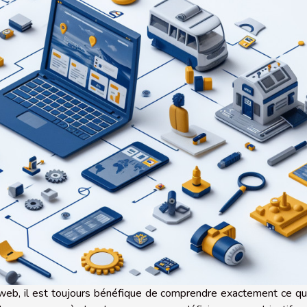
eb, il est toujours bénéfique de comprendre exactement ce qu'i