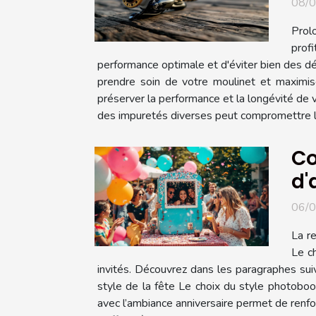
08/
Prol
prof
performance optimale et d'éviter bien des d
prendre soin de votre moulinet et maximis
préserver la performance et la longévité de v
des impuretés diverses peut compromettre le
Co
d'
06/
La re
Le ch
invités. Découvrez dans les paragraphes sui
style de la fête Le choix du style photoboo
avec l’ambiance anniversaire permet de renfor