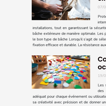
07/
Prot
inte
installations, tout en garantissant la sécur
bâche extérieure de manière optimale. Les p
le bon type de bâche Lorsqu’il s’agit de séle
fixation efficace et durable. La résistance au
Co
oc
19/
Les 
des 
adéquat pour chaque événement ou utilisatio
sa créativité avec précision et de donner un