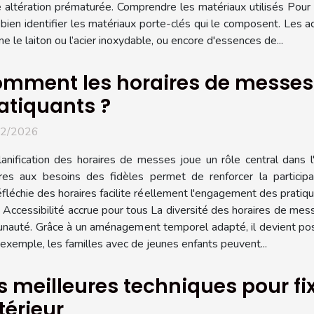
 altération prématurée. Comprendre les matériaux utilisés Pour 
 bien identifier les matériaux porte-clés qui le composent. Les a
 le laiton ou l’acier inoxydable, ou encore d'essences de...
mment les horaires de messes fa
atiquants ?
02/2026
lanification des horaires de messes joue un rôle central dans l'
ires aux besoins des fidèles permet de renforcer la participat
fléchie des horaires facilite réellement l'engagement des pratiq
 Accessibilité accrue pour tous La diversité des horaires de mess
munauté. Grâce à un aménagement temporel adapté, il devient pos
r exemple, les familles avec de jeunes enfants peuvent...
s meilleures techniques pour f
térieur