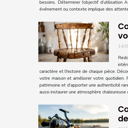
besoins. Déterminer l’objectif d’utilisation A
événement ou contexte implique des attentes 
Co
vo
14/
Redo
intér
caractère et l’histoire de chaque pièce. Déc
votre maison et améliorer votre quotidien. 
patrimoine et d’apporter une authenticité rar
aussi instaurer une atmosphère chaleureuse et 
Co
de