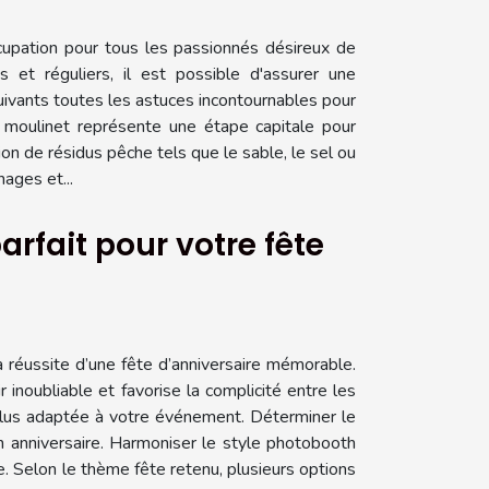
upation pour tous les passionnés désireux de
 et réguliers, il est possible d'assurer une
ivants toutes les astuces incontournables pour
 moulinet représente une étape capitale pour
on de résidus pêche tels que le sable, le sel ou
ages et...
rfait pour votre fête
a réussite d’une fête d’anniversaire mémorable.
inoubliable et favorise la complicité entre les
a plus adaptée à votre événement. Déterminer le
un anniversaire. Harmoniser le style photobooth
e. Selon le thème fête retenu, plusieurs options