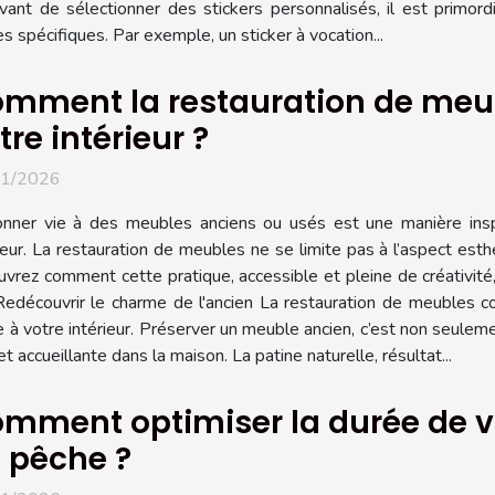
vant de sélectionner des stickers personnalisés, il est primordial 
spécifiques. Par exemple, un sticker à vocation...
mment la restauration de meu
tre intérieur ?
01/2026
nner vie à des meubles anciens ou usés est une manière inspi
ieur. La restauration de meubles ne se limite pas à l’aspect est
ouvrez comment cette pratique, accessible et pleine de créativi
Redécouvrir le charme de l'ancien La restauration de meubles co
e à votre intérieur. Préserver un meuble ancien, c’est non seulem
accueillante dans la maison. La patine naturelle, résultat...
mment optimiser la durée de vi
 pêche ?