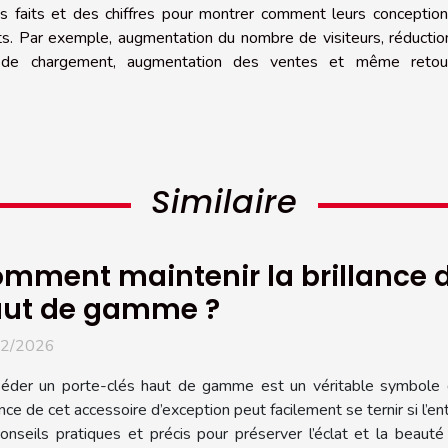
es faits et des chiffres pour montrer comment leurs conceptio
nts. Par exemple, augmentation du nombre de visiteurs, réducti
 de chargement, augmentation des ventes et même retou
Similaire
mment maintenir la brillance d
ut de gamme ?
02/2026
éder un porte-clés haut de gamme est un véritable symbole d
ance de cet accessoire d’exception peut facilement se ternir si l’e
onseils pratiques et précis pour préserver l’éclat et la beauté