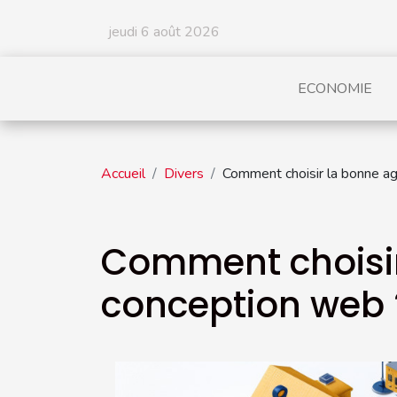
jeudi 6 août 2026
ECONOMIE
Accueil
Divers
Comment choisir la bonne a
Comment choisir
conception web 