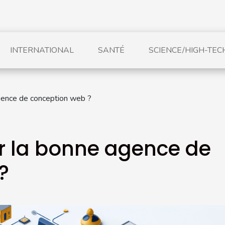
INTERNATIONAL
SANTÉ
SCIENCE/HIGH-TEC
gence de conception web ?
 la bonne agence de
?