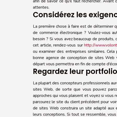
afin de savoir ce qu'il faut rechercher. Avan
attentes.
Considérez les exigenc
La première chose à faire est de déterminer q
de commerce électronique ? Voulez-vous aut
besoin ? Si vous avez beaucoup de produits, c
cet article, rendez-vous sur
http://www.volonta
ou examiner des entreprises similaires. Cel
bonne agence de conception de sites Web vo
départ vous permettra en fin de compte d'écono
Regardez leur portfolio
La plupart des concepteurs professionnels aur
sites Web, de sorte que vous pouvez parcour
approches qui vous plaisent et voyez si vous 
parcourez le site du client précédent pour vo
de sites Web construira un site adapté aux e
leurs conceptions. Si tout se ressemble, vo