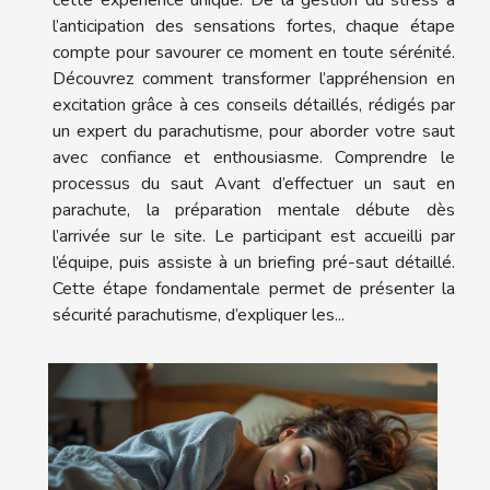
cette expérience unique. De la gestion du stress à
l’anticipation des sensations fortes, chaque étape
compte pour savourer ce moment en toute sérénité.
Découvrez comment transformer l’appréhension en
excitation grâce à ces conseils détaillés, rédigés par
un expert du parachutisme, pour aborder votre saut
avec confiance et enthousiasme. Comprendre le
processus du saut Avant d’effectuer un saut en
parachute, la préparation mentale débute dès
l’arrivée sur le site. Le participant est accueilli par
l’équipe, puis assiste à un briefing pré-saut détaillé.
Cette étape fondamentale permet de présenter la
sécurité parachutisme, d’expliquer les...